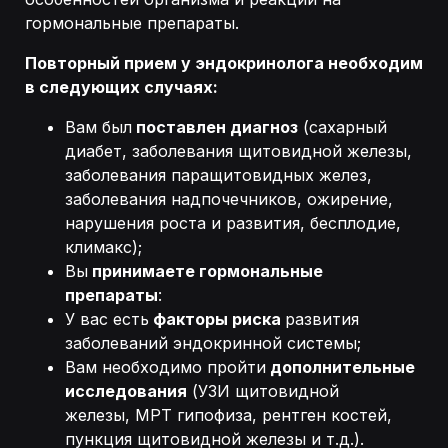
гормональные препараты.
Повторный прием у эндокринолога необходим
в следующих случаях:
Вам был
поставлен диагноз
(сахарный
диабет, заболевания щитовидной железы,
заболевания паращитовидных желез,
заболевания надпочечников, ожирение,
нарушения роста и развития, бесплодие,
климакс);
Вы
принимаете гормональные
препараты
:
У вас есть
факторы риска
развития
заболеваний эндокринной системы;
Вам необходимо пройти
дополнительные
исследования
(УЗИ щитовидной
железы, МРТ гипофиза, рентген костей,
пункция щитовидной железы и т.д.).