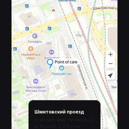
Шмитовский проезд
г. Москва, Шмитовский пр-д,
д. 39, корп. 2, 2-й этаж