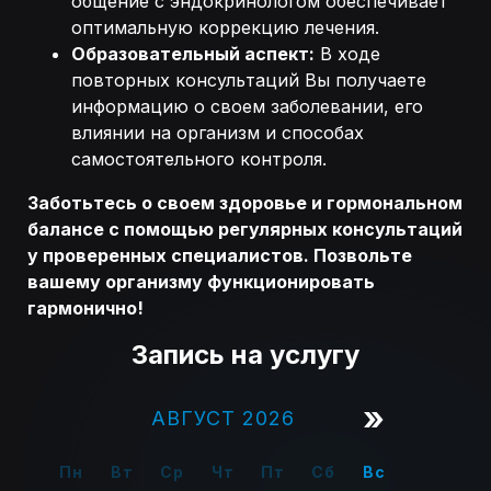
общение с эндокринологом обеспечивает
оптимальную коррекцию лечения.
Образовательный аспект:
В ходе
повторных консультаций Вы получаете
информацию о своем заболевании, его
влиянии на организм и способах
самостоятельного контроля.
Заботьтесь о своем здоровье и гормональном
балансе с помощью регулярных консультаций
у проверенных специалистов. Позвольте
вашему организму функционировать
гармонично!
Запись на услугу
»
АВГУСТ 2026
Пн
Вт
Ср
Чт
Пт
Сб
Вс