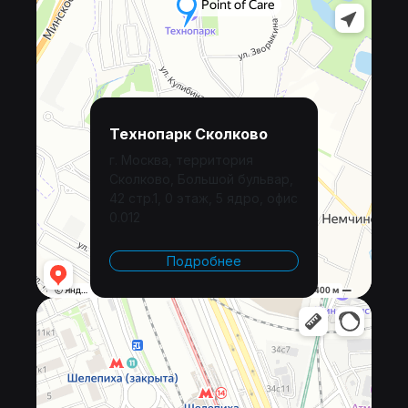
Технопарк Сколково
г. Москва, территория
Сколково, Большой бульвар,
42 стр.1, 0 этаж, 5 ядро, офис
0.012
Подробнее