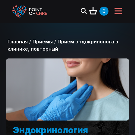
0
Главная
/
Приёмы
/
Прием эндокринолога в
клинике, повторный
Эндокринология