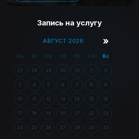
Запись на услугу
»
АВГУСТ 2026
Пн
Вт
Ср
Чт
Пт
Сб
Вс
27
28
29
30
31
1
2
3
4
5
6
7
8
9
10
11
12
13
14
15
16
17
18
19
20
21
22
23
24
25
26
27
28
29
30