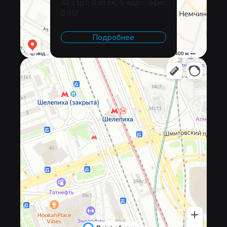
42 стр.1, 0 этаж, 5 ядро, офис
0.012
Подробнее