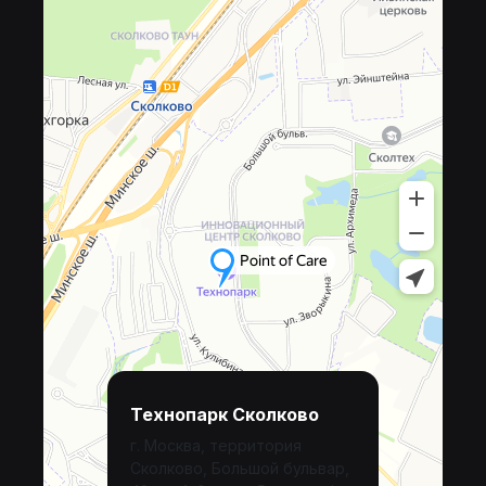
Технопарк Сколково
г. Москва, территория
Сколково, Большой бульвар,