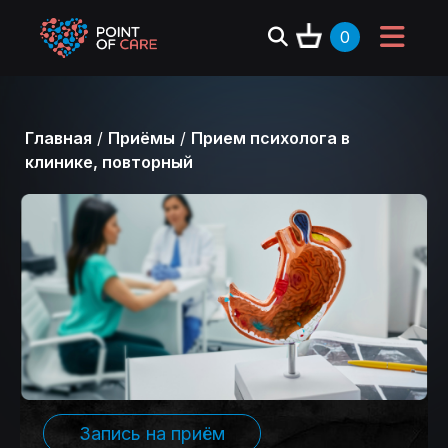
0
Главная
/
Приёмы
/
Прием психолога в
клинике, повторный
Запись на приём