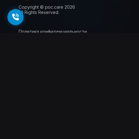
Copyright © poc.care 2026
All Rights Reserved.
Политика конфиденциальности
Пользовательское соглашение
Лицензия
Информация для пациентов
143026, г. Москва, территория
инновационного центра Сколково, Большой
бульвар, 42 стр.1, 0 этаж, 5 ядро, офис 0.012
Схемы проезда