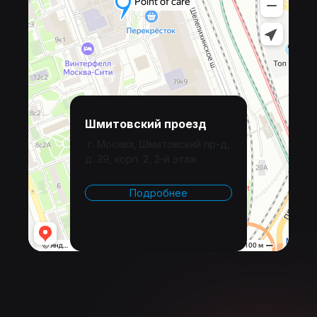
Шмитовский проезд
г. Москва, Шмитовский пр-д,
д. 39, корп. 2, 2-й этаж
Подробнее