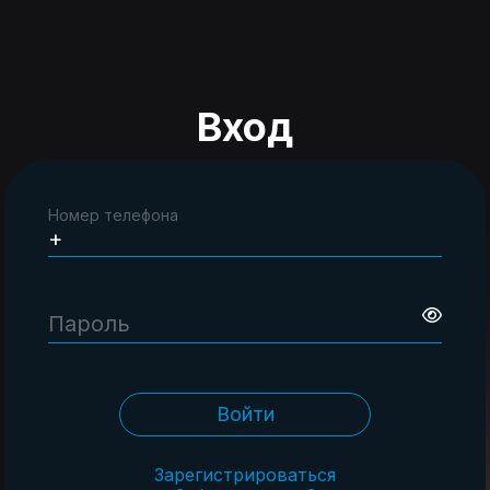
Вход
Номер телефона
Пароль
Войти
Зарегистрироваться