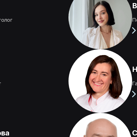
В
толог
П
Н
т
Г
ова
С