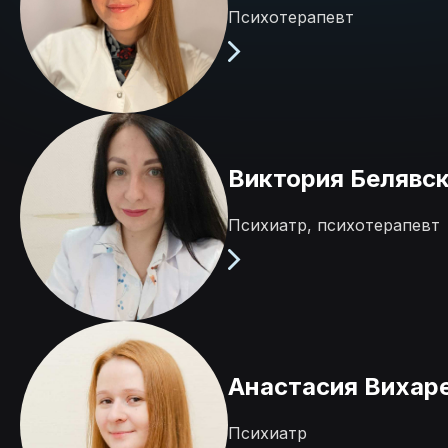
Психотерапевт
Виктория Белявс
Психиатр, психотерапевт
Анастасия Вихар
Психиатр