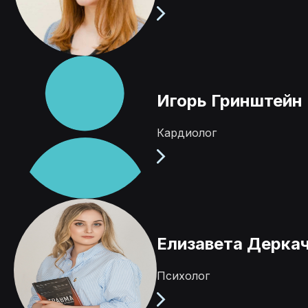
Игорь Гринштейн
Кардиолог
Елизавета Дерка
Психолог