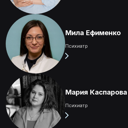
Мила Ефименко
Психиатр
Мария Каспарова
Психиатр