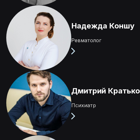
Надежда Коншу
Ревматолог
Дмитрий Кратько
Психиатр