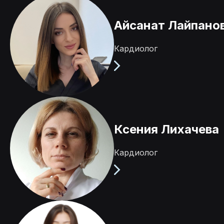
Айсанат Лайпано
Кардиолог
Ксения Лихачева
Кардиолог