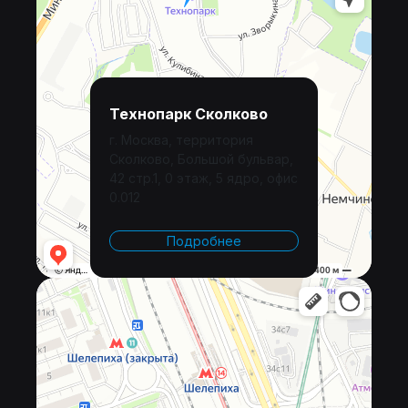
Технопарк Сколково
г. Москва, территория
Сколково, Большой бульвар,
42 стр.1, 0 этаж, 5 ядро, офис
0.012
Подробнее