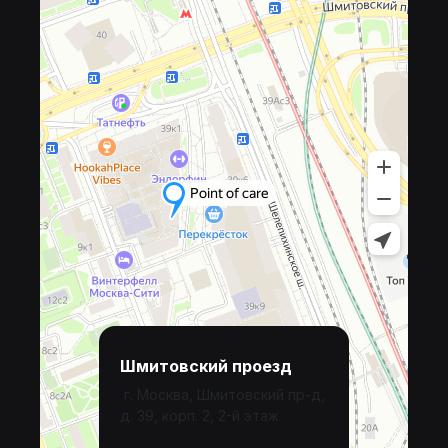
Шмитовский проезд
г. Москва, Шмитовский пр-д,
д. 39, корп. 2, 2-й этаж