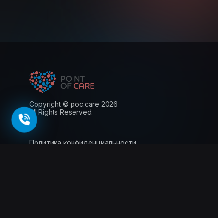
Copyright © poc.care 2026
All Rights Reserved.
Политика конфиденциальности
Пользовательское соглашение
Лицензия
Информация для пациентов
143026, г. Москва, территория