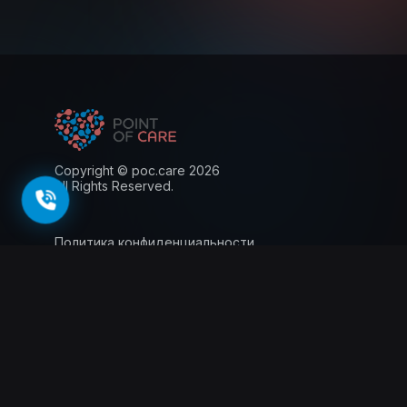
Copyright © poc.care 2026
All Rights Reserved.
Политика конфиденциальности
Пользовательское соглашение
Лицензия
Информация для пациентов
143026, г. Москва, территория
инновационного центра Сколково, Большой
бульвар, 42 стр.1, 0 этаж, 5 ядро, офис 0.012