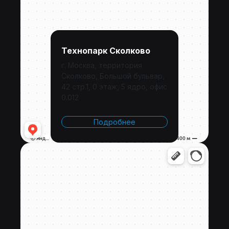
Технопарк Сколково
г. Москва, территория
Сколково, Большой бульвар,
42 стр.1, 0 этаж, 5 ядро, офис
0.012
Подробнее