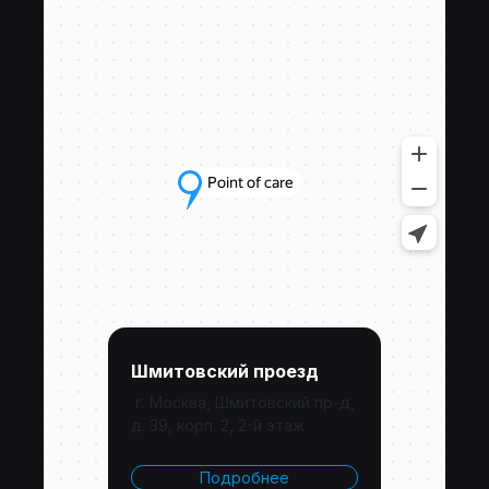
Шмитовский проезд
г. Москва, Шмитовский пр-д,
д. 39, корп. 2, 2-й этаж
Подробнее