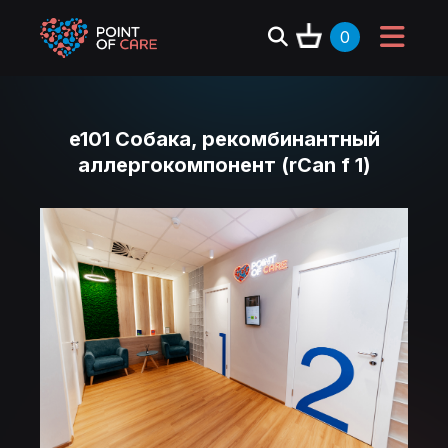
0
e101 Собака, рекомбинантный
аллергокомпонент (rCan f 1)