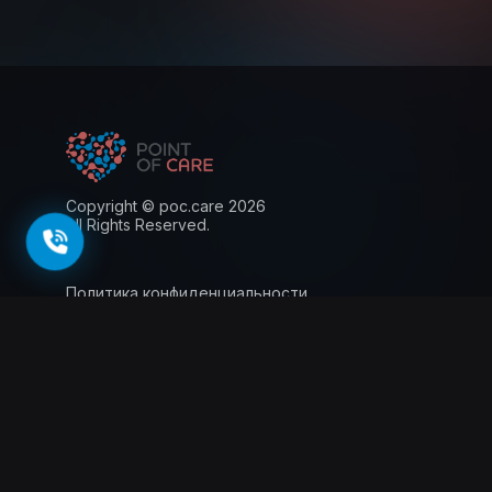
Copyright © poc.care 2026
All Rights Reserved.
Политика конфиденциальности
Пользовательское соглашение
Лицензия
Информация для пациентов
143026, г. Москва, территория
инновационного центра Сколково, Большой
бульвар, 42 стр.1, 0 этаж, 5 ядро, офис 0.012