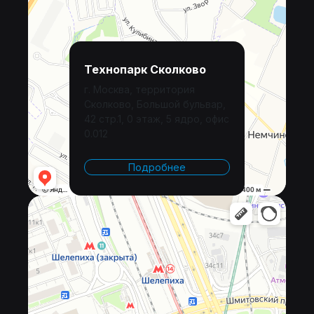
Технопарк Сколково
г. Москва, территория
Сколково, Большой бульвар,
42 стр.1, 0 этаж, 5 ядро, офис
0.012
Подробнее