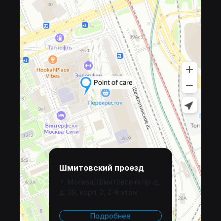
Шмитовский проезд
г. Москва, Шмитовский пр-д,
д. 39, корп. 2, 2-й этаж
Подробнее