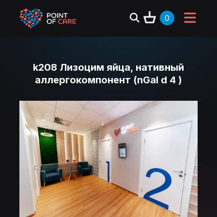
0
k208 Лизоцим яйца, нативный
аллергокомпонент (nGal d 4 )