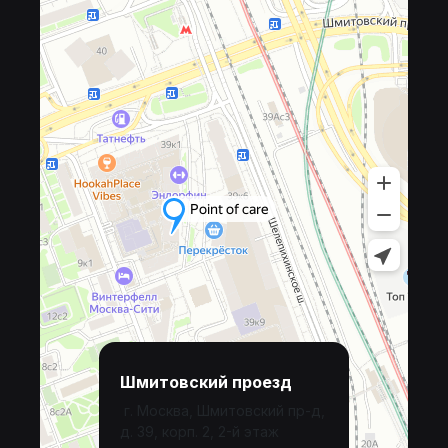
Шмитовский проезд
г. Москва, Шмитовский пр-д,
д. 39, корп. 2, 2-й этаж