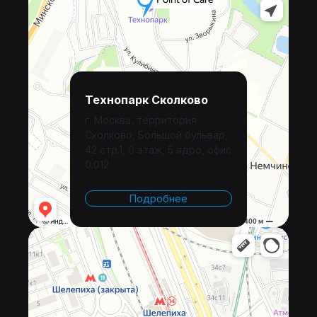
Технопарк Сколково
г. Москва, территория
Сколково, Большой бульвар,
42 стр.1, 0 этаж, 5 ядро, офис
0.012
Подробнее