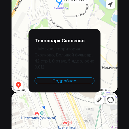
Технопарк Сколково
г. Москва, территория
Сколково, Большой бульвар,
42 стр.1, 0 этаж, 5 ядро, офис
0.012
Подробнее