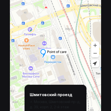
Шмитовский проезд
г. Москва, Шмитовский пр-д,
д. 39, корп. 2, 2-й этаж