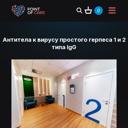
0
Антитела к вирусу простого герпеса 1 и 2
типа IgG