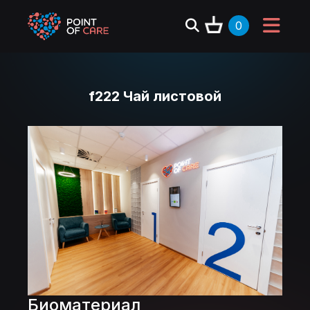
0
f222 Чай листовой
Биоматериал