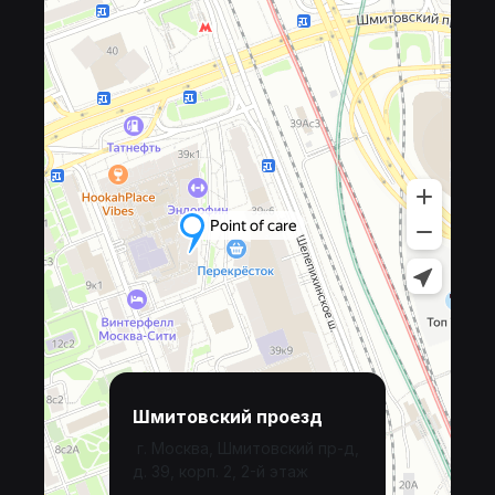
Шмитовский проезд
г. Москва, Шмитовский пр-д,
д. 39, корп. 2, 2-й этаж