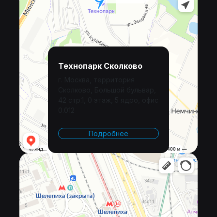
Технопарк Сколково
г. Москва, территория
Сколково, Большой бульвар,
42 стр.1, 0 этаж, 5 ядро, офис
0.012
Подробнее