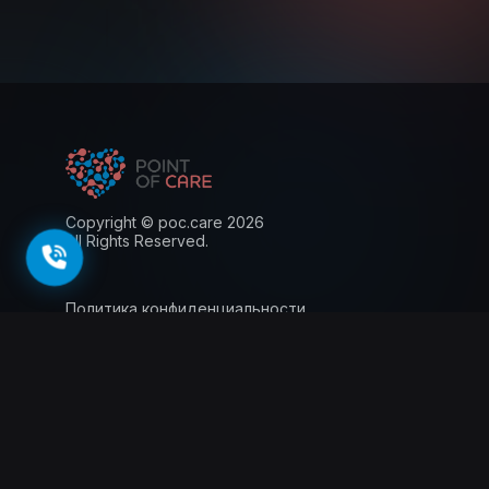
Copyright © poc.care 2026
All Rights Reserved.
Политика конфиденциальности
Пользовательское соглашение
Лицензия
Информация для пациентов
143026, г. Москва, территория
инновационного центра Сколково, Большой