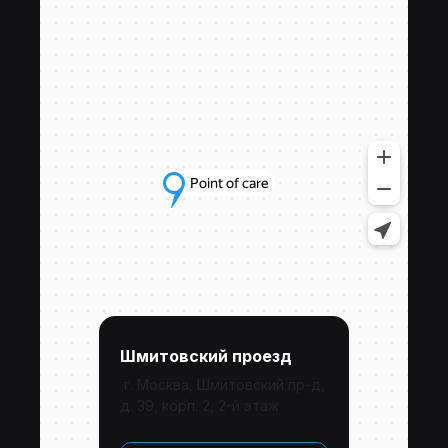
Шмитовский проезд
г. Москва, Шмитовский пр-д,
д. 39, корп. 2, 2-й этаж