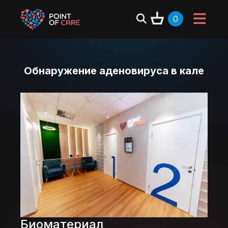
0
Обнаружение аденовируса в кале
Биоматериал