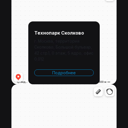
Технопарк Сколково
г. Москва, территория
Сколково, Большой бульвар,
42 стр.1, 0 этаж, 5 ядро, офис
0.012
Подробнее