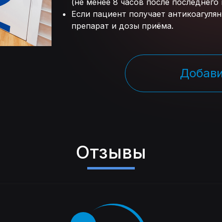
(не менее 8 часов после последнего
Если пациент получает антикоагулян
препарат и дозы приёма.
Добави
Отзывы