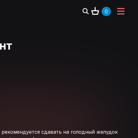
0
нт
 рекомендуется сдавать на голодный желудок