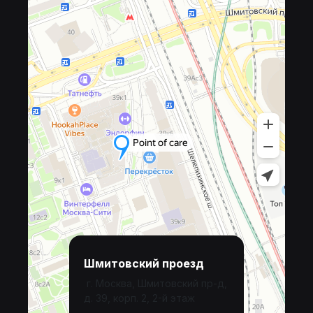
Шмитовский проезд
г. Москва, Шмитовский пр-д,
д. 39, корп. 2, 2-й этаж