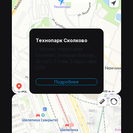
Технопарк Сколково
г. Москва, территория
Сколково, Большой бульвар,
42 стр.1, 0 этаж, 5 ядро, офис
0.012
Подробнее