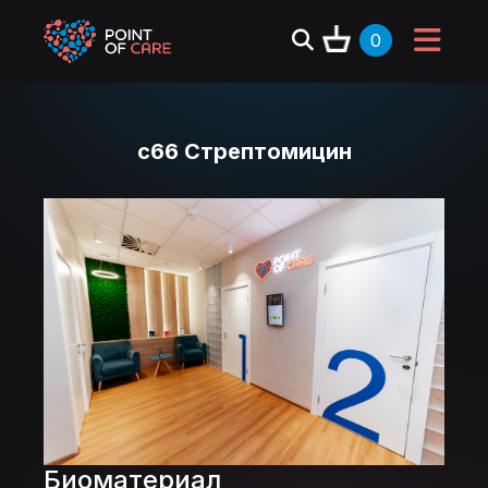
0
c66 Стрептомицин
Биоматериал