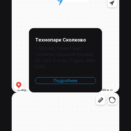
Технопарк Сколково
г. Москва, территория
Сколково, Большой бульвар,
42 стр.1, 0 этаж, 5 ядро, офис
0.012
Подробнее