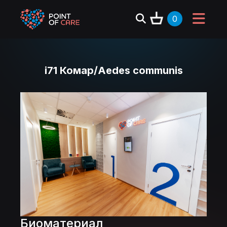
0
i71 Комар/Aedes communis
Биоматериал