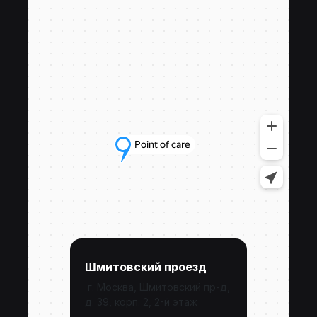
Шмитовский проезд
г. Москва, Шмитовский пр-д,
д. 39, корп. 2, 2-й этаж