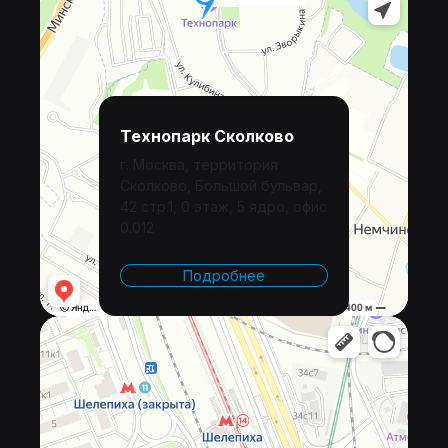
Технопарк Сколково
г. Москва, территория
Сколково, Большой бульвар,
42 стр.1, 0 этаж, 5 ядро, офис
0.012
Подробнее