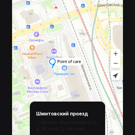
Шмитовский проезд
г. Москва, Шмитовский пр-д,
д. 39, корп. 2, 2-й этаж