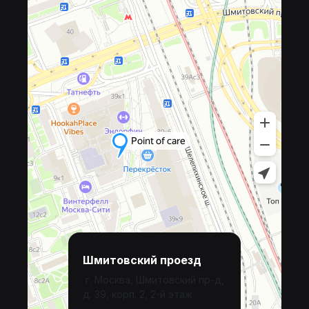
Шмитовский проезд
г. Москва, Шмитовский пр-д,
д. 39, корп. 2, 2-й этаж