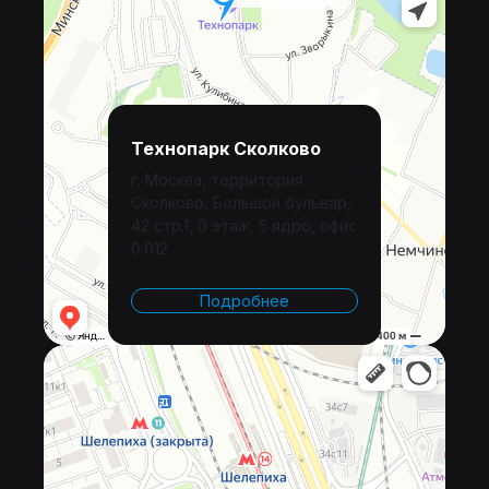
Технопарк Сколково
г. Москва, территория
Сколково, Большой бульвар,
42 стр.1, 0 этаж, 5 ядро, офис
0.012
Подробнее