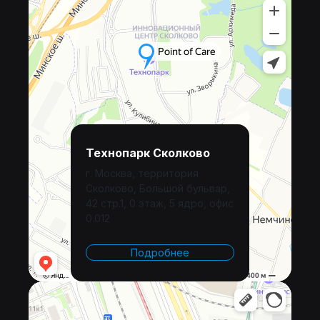
Технопарк Сколково
г. Москва, территория
Сколково, Большой бульвар,
42 стр.1, 0 этаж, 5 ядро, офис
0.012
Подробнее