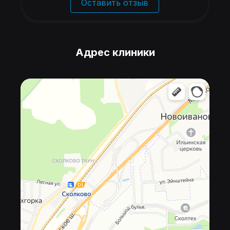
Оставить отзыв
Адрес клиники