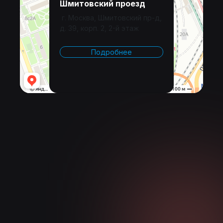
Шмитовский проезд
г. Москва, Шмитовский пр-д,
д. 39, корп. 2, 2-й этаж
Подробнее