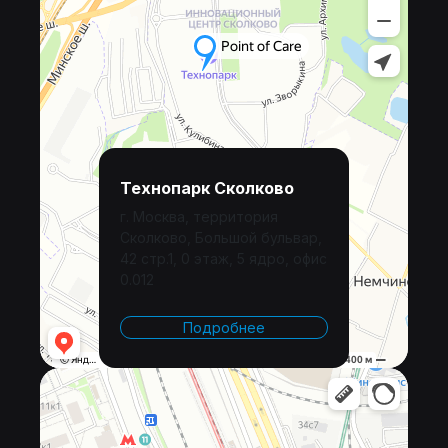
Технопарк Сколково
г. Москва, территория
Сколково, Большой бульвар,
42 стр.1, 0 этаж, 5 ядро, офис
0.012
Подробнее