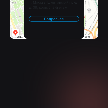
г. Москва, Шмитовский пр-д,
д. 39, корп. 2, 2-й этаж
Подробнее