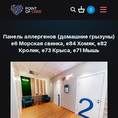
0
Панель аллергенов (домашние грызуны)
e6 Морская свинка, e84 Хомяк, e82
Кролик, e73 Крыса, e71 Мышь