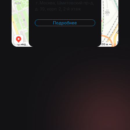
г. Москва, Шмитовский пр-д,
д. 39, корп. 2, 2-й этаж
Подробнее