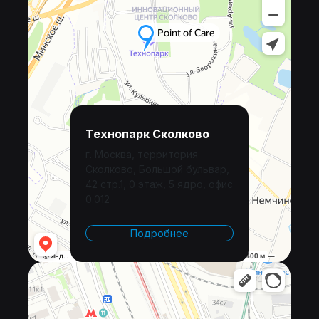
Технопарк Сколково
г. Москва, территория
Сколково, Большой бульвар,
42 стр.1, 0 этаж, 5 ядро, офис
0.012
Подробнее