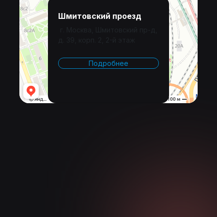
Шмитовский проезд
г. Москва, Шмитовский пр-д,
д. 39, корп. 2, 2-й этаж
Подробнее