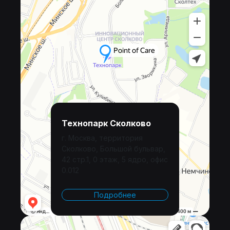
Технопарк Сколково
г. Москва, территория
Сколково, Большой бульвар,
42 стр.1, 0 этаж, 5 ядро, офис
0.012
Подробнее