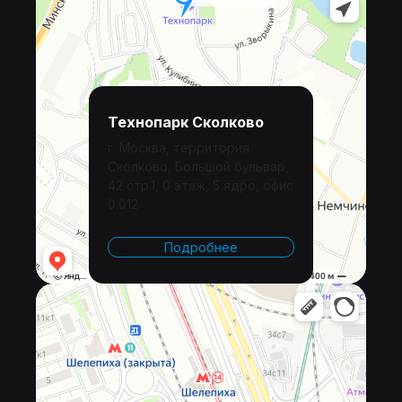
Технопарк Сколково
г. Москва, территория
Сколково, Большой бульвар,
42 стр.1, 0 этаж, 5 ядро, офис
0.012
Подробнее