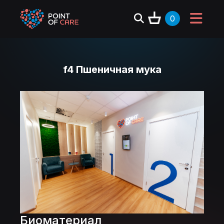
0
f4 Пшеничная мука
Биоматериал