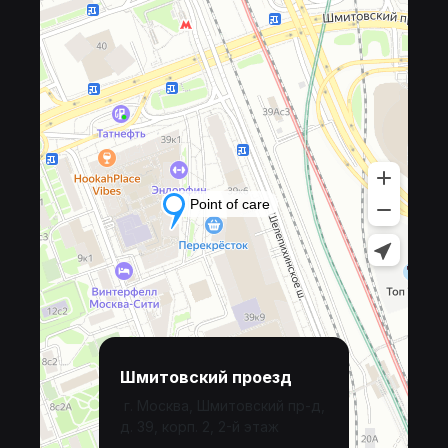
Шмитовский проезд
г. Москва, Шмитовский пр-д,
д. 39, корп. 2, 2-й этаж