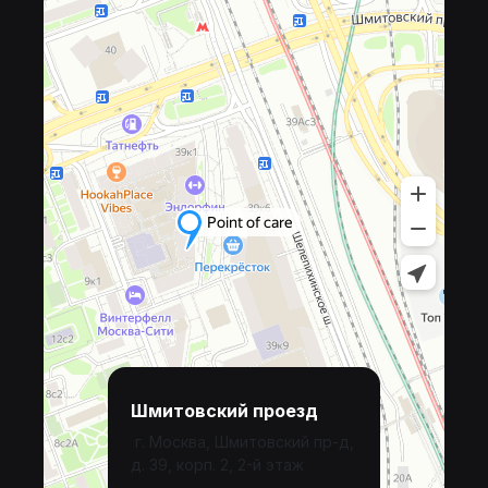
Шмитовский проезд
г. Москва, Шмитовский пр-д,
д. 39, корп. 2, 2-й этаж