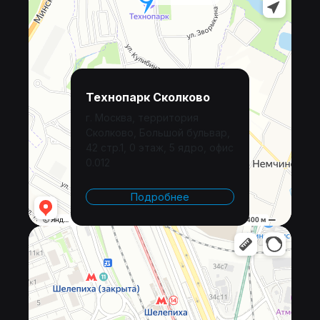
Технопарк Сколково
г. Москва, территория
Сколково, Большой бульвар,
42 стр.1, 0 этаж, 5 ядро, офис
0.012
Подробнее