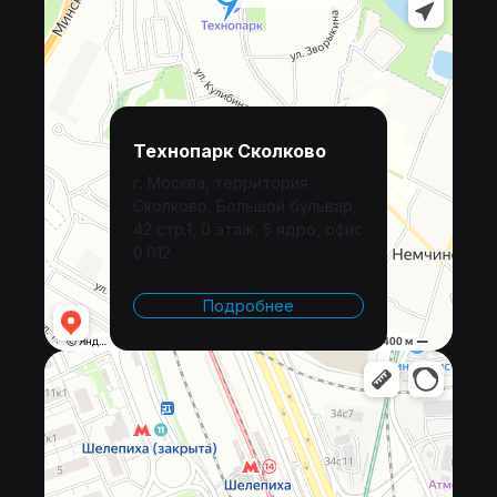
Технопарк Сколково
г. Москва, территория
Сколково, Большой бульвар,
42 стр.1, 0 этаж, 5 ядро, офис
0.012
Подробнее