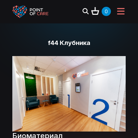
0
f44 Клубника
Биоматериал