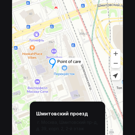
Шмитовский проезд
г. Москва, Шмитовский пр-д,
д. 39, корп. 2, 2-й этаж