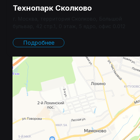
Технопарк Сколково
г. Москва, территория Сколково, Большой
бульвар, 42 стр.1, 0 этаж, 5 ядро, офис 0.012
Подробнее