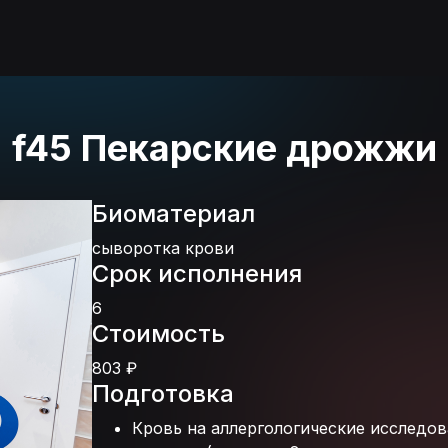
f45 Пекарские дрожжи
Биоматериал
сыворотка крови
Срок исполнения
6
Стоимость
803 ₽
Подготовка
Кровь на аллергологические исследо