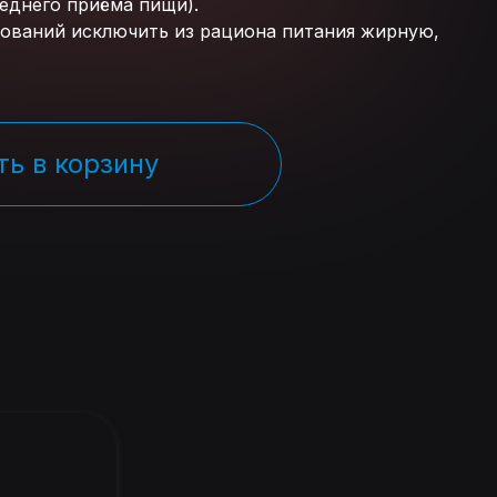
леднего приёма пищи).
дований исключить из рациона питания жирную,
ь в корзину