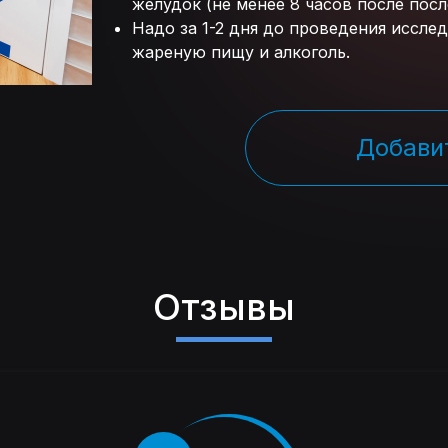
желудок (не менее 8 часов после пос
Надо за 1-2 дня до проведения иссле
жареную пищу и алкоголь.
Добавит
Отзывы