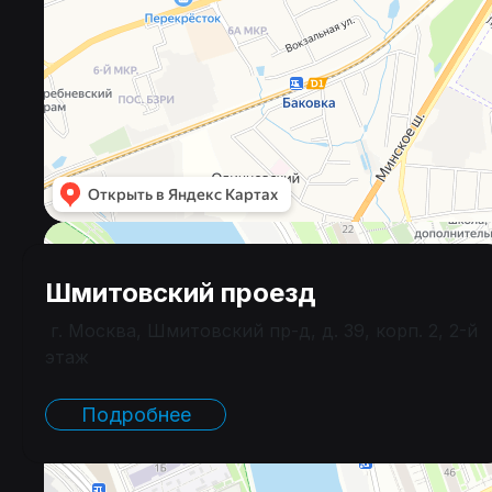
Шмитовский проезд
г. Москва, Шмитовский пр-д, д. 39, корп. 2, 2-й
этаж
Подробнее