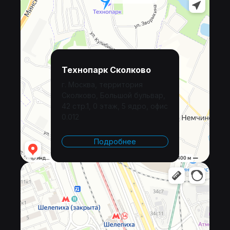
Технопарк Сколково
г. Москва, территория
Сколково, Большой бульвар,
42 стр.1, 0 этаж, 5 ядро, офис
0.012
Подробнее