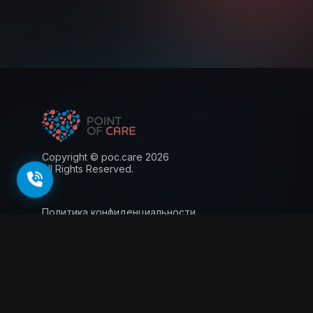
Copyright © poc.care 2026
All Rights Reserved.
Политика конфиденциальности
Пользовательское соглашение
Лицензия
Информация для пациентов
143026, г. Москва, территория