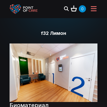
0
f32 Лимон
Биоматериал