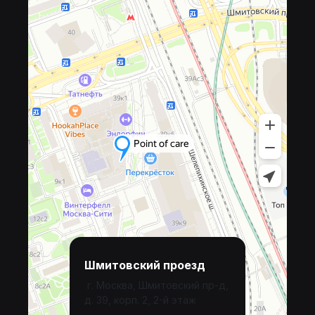
Шмитовский проезд
г. Москва, Шмитовский пр-д,
д. 39, корп. 2, 2-й этаж