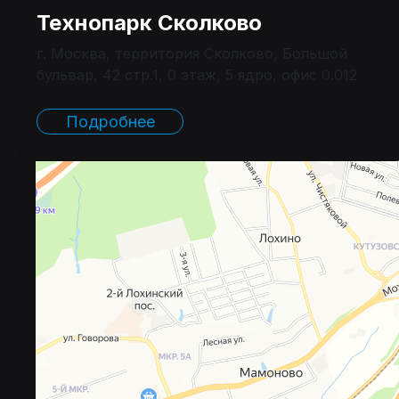
Технопарк Сколково
г. Москва, территория Сколково, Большой
бульвар, 42 стр.1, 0 этаж, 5 ядро, офис 0.012
Подробнее