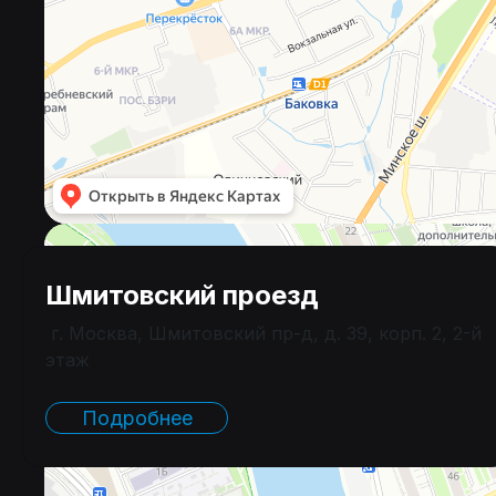
Шмитовский проезд
г. Москва, Шмитовский пр-д, д. 39, корп. 2, 2-й
этаж
Подробнее