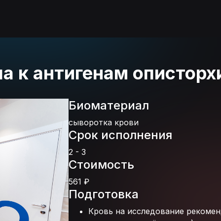
а к антигенам описторх
Биоматериал
сыворотка крови
Срок исполнения
2 - 3
Стоимость
561 ₽
Подготовка
Кровь на исследование рекоменд