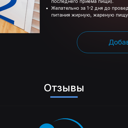
последнего приёма пищи).
Желательно за 1-2 дня до пров
питания жирную, жареную пищу 
Добав
Отзывы