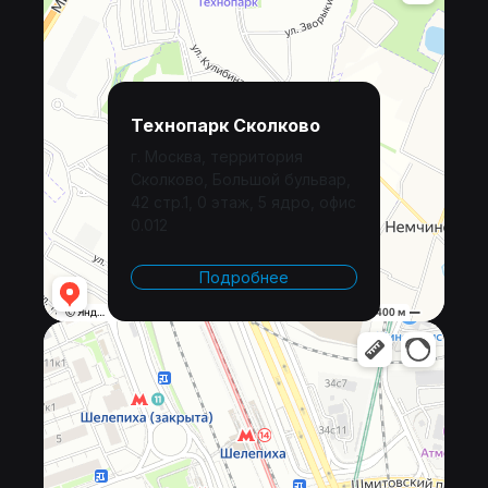
Технопарк Сколково
г. Москва, территория
Сколково, Большой бульвар,
42 стр.1, 0 этаж, 5 ядро, офис
0.012
Подробнее