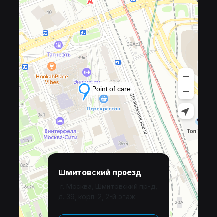
Шмитовский проезд
г. Москва, Шмитовский пр-д,
д. 39, корп. 2, 2-й этаж