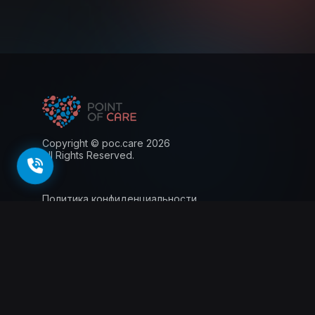
Copyright © poc.care 2026
All Rights Reserved.
Политика конфиденциальности
Пользовательское соглашение
Лицензия
Информация для пациентов
143026, г. Москва, территория
инновационного центра Сколково, Большой