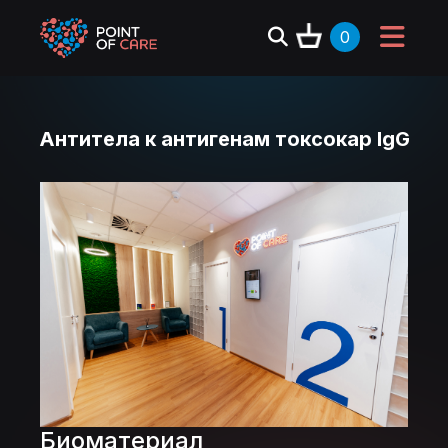
0
Антитела к антигенам токсокар IgG
Биоматериал