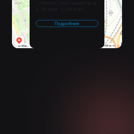
г. Москва, Шмитовский пр-д,
д. 39, корп. 2, 2-й этаж
Подробнее