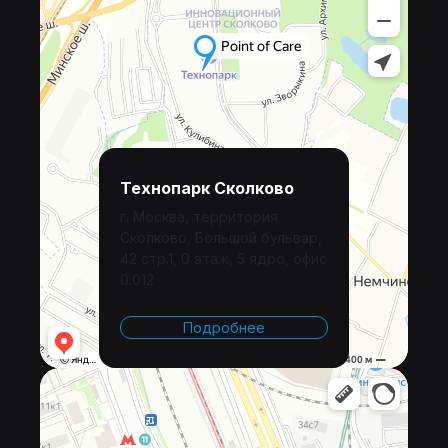
Технопарк Сколково
г. Москва, территория
Сколково, Большой бульвар,
42 стр.1, 0 этаж, 5 ядро, офис
0.012
Подробнее