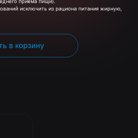
леднего приёма пищи).
дований исключить из рациона питания жирную,
ь в корзину