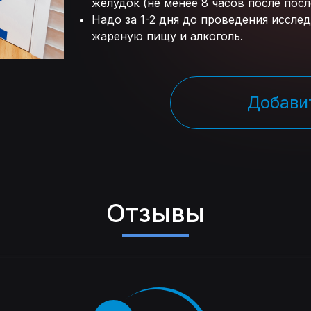
желудок (не менее 8 часов после пос
Надо за 1-2 дня до проведения иссле
жареную пищу и алкоголь.
Добавит
Отзывы