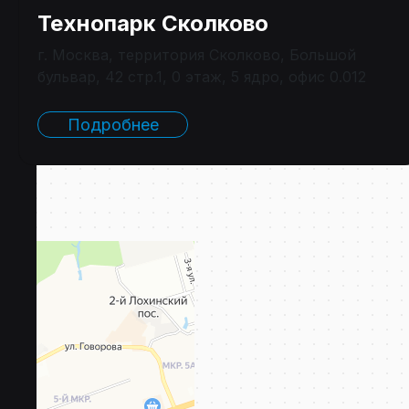
Технопарк Сколково
г. Москва, территория Сколково, Большой
бульвар, 42 стр.1, 0 этаж, 5 ядро, офис 0.012
Подробнее