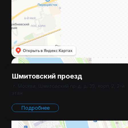
Шмитовский проезд
г. Москва, Шмитовский пр-д, д. 39, корп. 2, 2-й
этаж
Подробнее