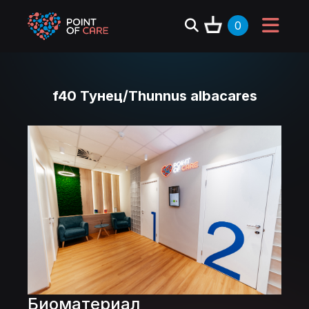
0
f40 Тунец/Thunnus albacares
Биоматериал