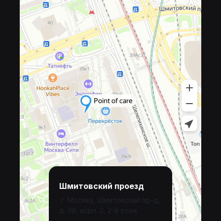
Шмитовский проезд
г. Москва, Шмитовский пр-д,
д. 39, корп. 2, 2-й этаж