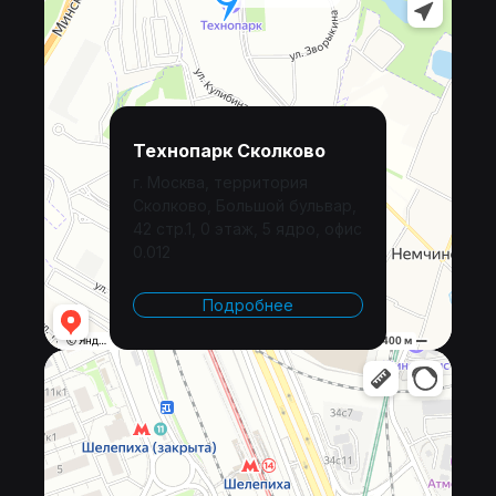
Технопарк Сколково
г. Москва, территория
Сколково, Большой бульвар,
42 стр.1, 0 этаж, 5 ядро, офис
0.012
Подробнее