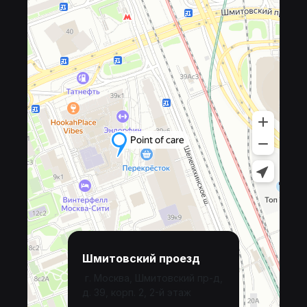
Шмитовский проезд
г. Москва, Шмитовский пр-д,
д. 39, корп. 2, 2-й этаж