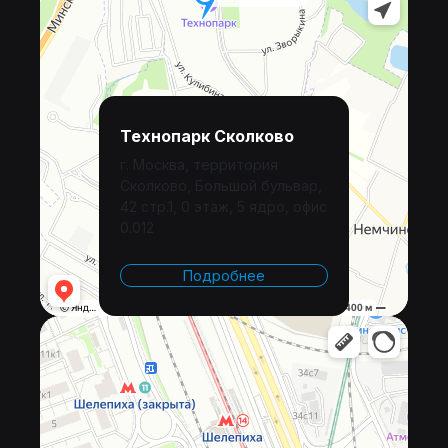
Технопарк Сколково
г. Москва, территория
Сколково, Большой бульвар,
42 стр.1, 0 этаж, 5 ядро, офис
0.012
Подробнее