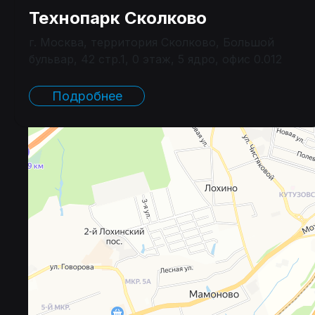
Технопарк Сколково
г. Москва, территория Сколково, Большой
бульвар, 42 стр.1, 0 этаж, 5 ядро, офис 0.012
Подробнее