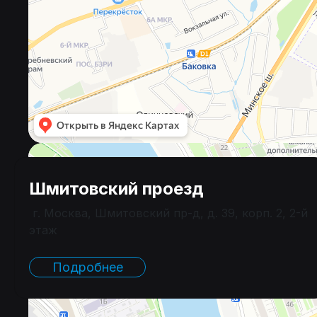
Шмитовский проезд
г. Москва, Шмитовский пр-д, д. 39, корп. 2, 2-й
этаж
Подробнее