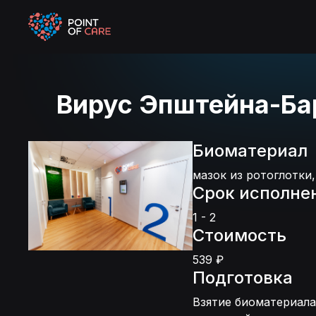
Вирус Эпштейна-Бар
Биоматериал
мазок из ротоглотки,
Срок исполне
1 - 2
Стоимость
539 ₽
Подготовка
Взятие биоматериала 