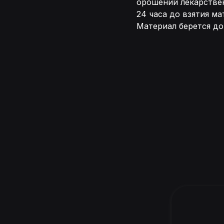
орошений лекарствен
24 часа до взятия м
Материал берется до