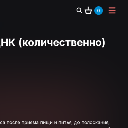
0
ДНК (количественно)
са после приема пищи и питья; до полоскания,