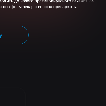
одить до начала противовирусного лечения. За
стных форм лекарственных препаратов.
у