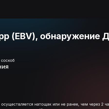
р (EBV), обнаружение 
 соскоб
ния
осуществляется натощак или не ранее, чем через 2 ча