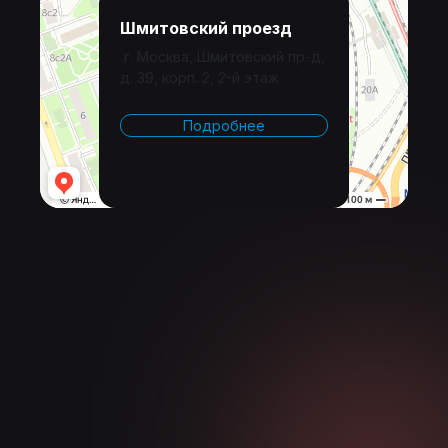
Шмитовский проезд
г. Москва, Шмитовский пр-д,
д. 39, корп. 2, 2-й этаж
Подробнее