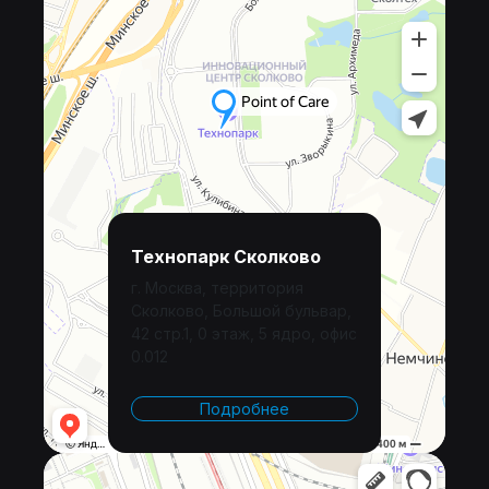
Технопарк Сколково
г. Москва, территория
Сколково, Большой бульвар,
42 стр.1, 0 этаж, 5 ядро, офис
0.012
Подробнее