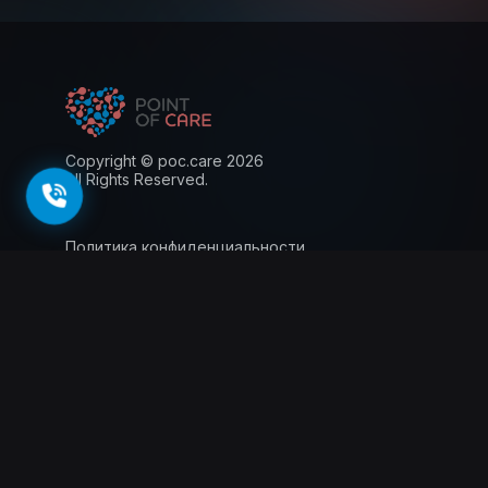
Copyright © poc.care 2026
All Rights Reserved.
Политика конфиденциальности
Пользовательское соглашение
Лицензия
Информация для пациентов
143026, г. Москва, территория
инновационного центра Сколково, Большой
бульвар, 42 стр.1, 0 этаж, 5 ядро, офис 0.012
Схемы проезда