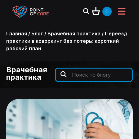
0
Главная
/
Блог
/
Врачебная практика
/
Переезд
практики в коворкинг без потерь: короткий
рабочий план
Врачебная
практика