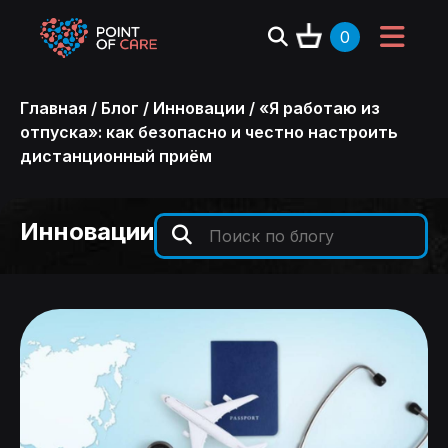
0
Главная
/
Блог
/
Инновации
/
«Я работаю из
отпуска»: как безопасно и честно настроить
дистанционный приём
Инновации