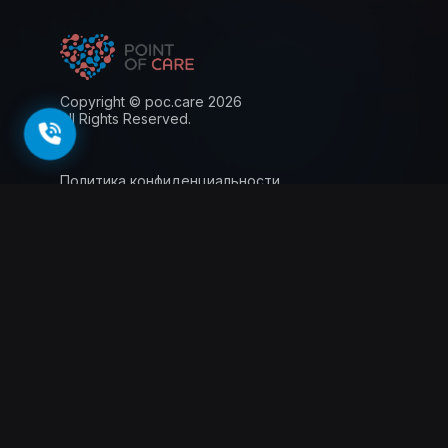
Copyright © poc.care 2026
All Rights Reserved.
Политика конфиденциальности
Пользовательское соглашение
Лицензия
Информация для пациентов
143026, г. Москва, территория
инновационного центра Сколково, Большой
бульвар, 42 стр.1, 0 этаж, 5 ядро, офис 0.012
Схемы проезда