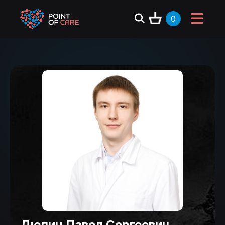
0
Дюпин Павел Сергеевич