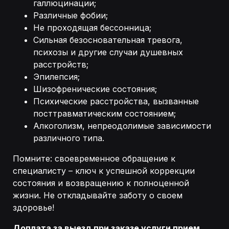
галлюцинации;
Различные фобии;
Не проходящая бессонница;
Сильная безосновательная тревога,
психозы и другие случаи душевных
расстройств;
Эпилепсия;
Шизофренические состояния;
Психические расстройства, вызванные
посттравматическим состоянием;
Алкоголизм, непреодолимые зависимости
различного типа.
Помните: своевременное обращение к
специалисту – ключ к успешной коррекции
состояния и возвращению к полноценной
жизни. Не откладывайте заботу о своем
здоровье!
Доплата за выезд при заказе услуги прием