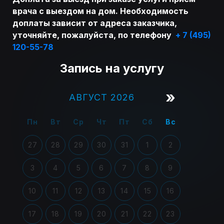
врача с выездом на дом. Необходимость
доплаты зависит от адреса заказчика,
уточняйте, пожалуйста, по телефону
+ 7 (495)
120-55-78
Запись на услугу
»
АВГУСТ 2026
Пн
Вт
Ср
Чт
Пт
Сб
Вс
27
28
29
30
31
1
2
3
4
5
6
7
8
9
10
11
12
13
14
15
16
17
18
19
20
21
22
23