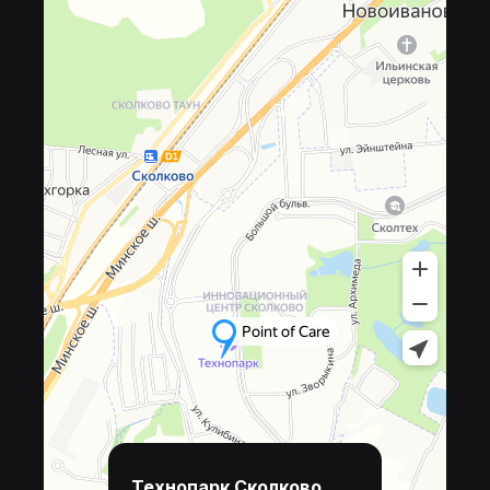
Технопарк Сколково