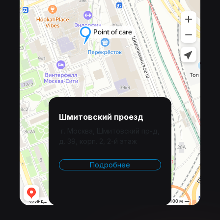
Шмитовский проезд
г. Москва, Шмитовский пр-д,
д. 39, корп. 2, 2-й этаж
Подробнее