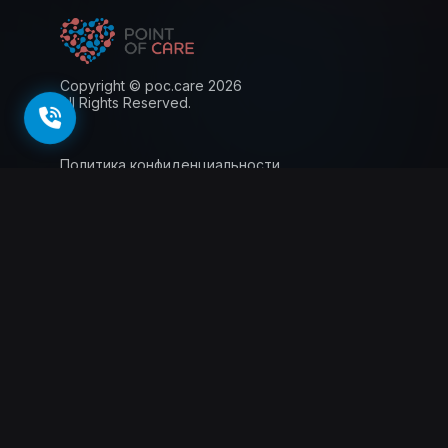
Copyright © poc.care 2026
All Rights Reserved.
Политика конфиденциальности
Пользовательское соглашение
Лицензия
Информация для пациентов
143026, г. Москва, территория
инновационного центра Сколково, Большой
бульвар, 42 стр.1, 0 этаж, 5 ядро, офис 0.012
Схемы проезда