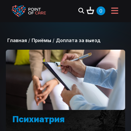
0
Главная
/
Приёмы
/
Доплата за выезд
Психиатрия