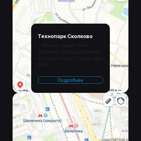
Технопарк Сколково
г. Москва, территория
Сколково, Большой бульвар,
42 стр.1, 0 этаж, 5 ядро, офис
0.012
Подробнее