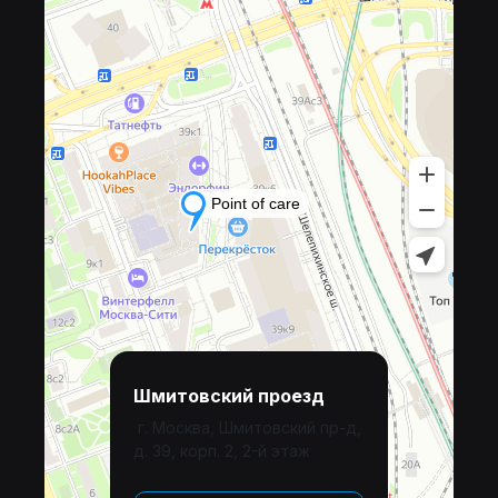
Шмитовский проезд
г. Москва, Шмитовский пр-д,
д. 39, корп. 2, 2-й этаж