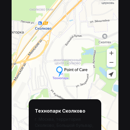
Технопарк Сколково
г. Москва, территория
Сколково, Большой бульвар,