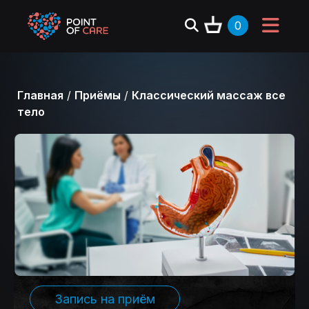
0
Главная
/
Приёмы
/
Классический массаж все
тело
Запись на приём