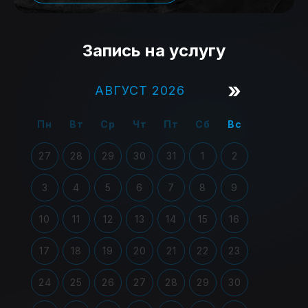
Запись на услугу
»
АВГУСТ 2026
Пн
Вт
Ср
Чт
Пт
Сб
Вс
27
28
29
30
31
1
2
3
4
5
6
7
8
9
10
11
12
13
14
15
16
17
18
19
20
21
22
23
24
25
26
27
28
29
30