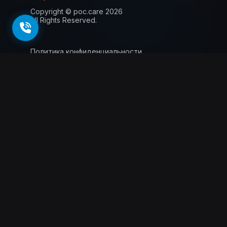
Copyright © poc.care 2026
All Rights Reserved.
Политика конфиденциальности
Пользовательское соглашение
Лицензия
Информация для пациентов
143026, г. Москва, территория
инновационного центра Сколково, Большой
бульвар, 42 стр.1, 0 этаж, 5 ядро, офис 0.012
Схемы проезда