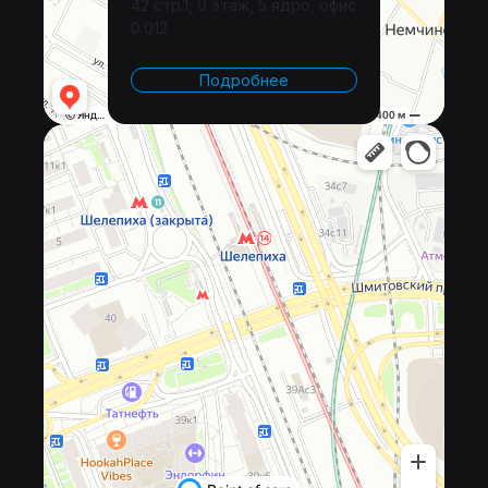
42 стр.1, 0 этаж, 5 ядро, офис
0.012
Подробнее