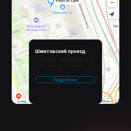
Шмитовский проезд
г. Москва, Шмитовский пр-д,
д. 39, корп. 2, 2-й этаж
Подробнее