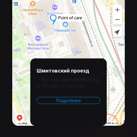
Шмитовский проезд
г. Москва, Шмитовский пр-д,
д. 39, корп. 2, 2-й этаж
Подробнее