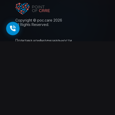
Copyright © poc.care 2026
All Rights Reserved.
Политика конфиденциальности
Пользовательское соглашение
Лицензия
Информация для пациентов
143026, г. Москва, территория
инновационного центра Сколково, Большой
бульвар, 42 стр.1, 0 этаж, 5 ядро, офис 0.012
Схемы проезда