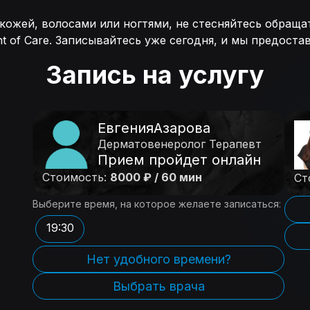
 кожей, волосами или ногтями, не стесняйтесь обраща
t of Care. Записывайтесь уже сегодня, и мы предоста
Запись на услугу
Евгения
Азарова
Дерматовенеролог Терапевт
Прием пройдет онлайн
Стоимость:
8000 ₽ / 60 мин
Ст
Выберите время, на которое желаете записаться:
19:30
Нет удобного времени?
Выбрать врача