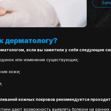
Зап
 к дерматологу?
рматологом, если вы заметили у себя следующие с
родинок или изменение существующих;
ние кожи;
;
еваний кожных покровов рекомендуется проходить 
тики дают возможность выявлять болезни на ранних 