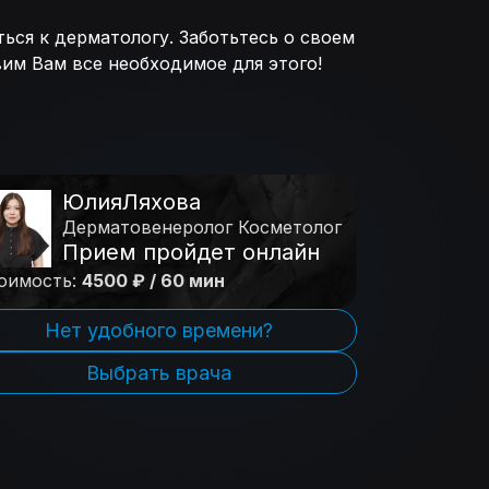
ться к дерматологу. Заботьтесь о своем
вим Вам все необходимое для этого!
Юлия
Ляхова
Дерматовенеролог Косметолог
Прием пройдет онлайн
оимость:
4500 ₽ / 60 мин
Нет удобного времени?
Выбрать врача