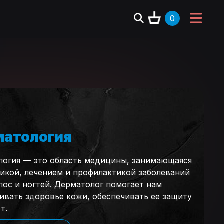
0
атология
логия — это область медицины, занимающаяся
икой, лечением и профилактикой заболеваний
лос и ногтей. Дерматолог помогает нам
вать здоровье кожи, обеспечивать ее защиту
т.