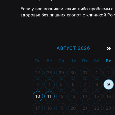
Если у вас возникли какие-либо проблемы с
здоровье без лишних хлопот с клиникой Poin
»
АВГУСТ 2026
Пн
Вт
Ср
Чт
Пт
Сб
Вс
27
28
29
30
31
1
2
3
4
5
6
7
8
9
10
11
12
13
14
15
16
17
18
19
20
21
22
23