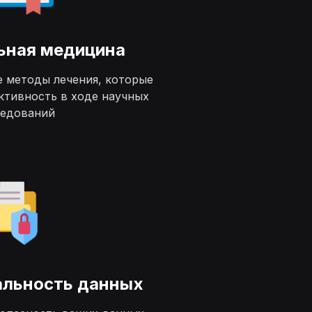
ьная медицина
е методы лечения, которые
ктивность в ходе научных
ледований
льность данных