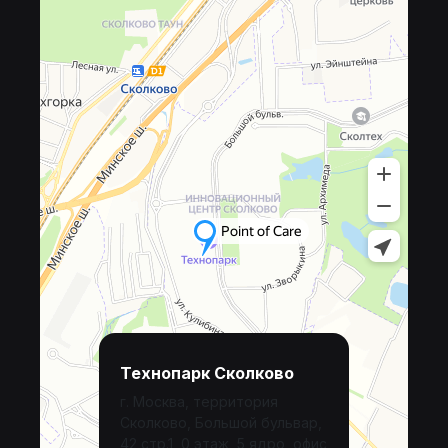
Технопарк Сколково
г. Москва, территория
Сколково, Большой бульвар,
42 стр.1, 0 этаж, 5 ядро, офис