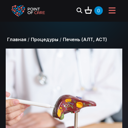
0
Главная
/
Процедуры
/
Печень (АЛТ, АСТ)