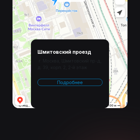
Шмитовский проезд
г. Москва, Шмитовский пр-д,
д. 39, корп. 2, 2-й этаж
Подробнее