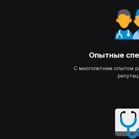
Опытные сп
С многолетним опытом р
репутац