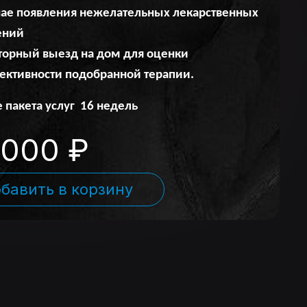
чае появления нежелательных лекарственных
ений
торный выезд на дом для оценки
ективности подобранной терапии.
 пакета услуг 16 недель
000 ₽
бавить в корзину