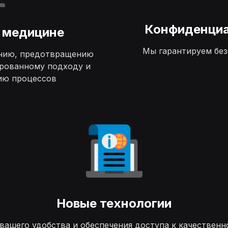
Конфиденциа
 медицине
Мы гарантируем без
нию, предотвращению
ированному подходу и
ию процессов
Новые технологии
 вашего удобства и обеспечения доступа к качествен