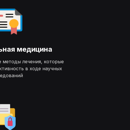
ьная медицина
е методы лечения, которые
ктивность в ходе научных
ледований