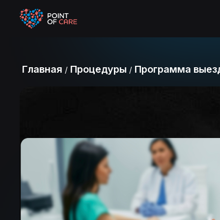
Главная
Процедуры
Программа выез
/
/