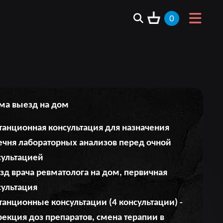
0
ма выезд на дом
танционная консультация для назначения
ечня лабораторных анализов перед очной
сультацией
зд врача ревматолога на дом, первичная
сультация
танционные консультации (4 консультации) -
рекция доз препаратов, смена терапии в