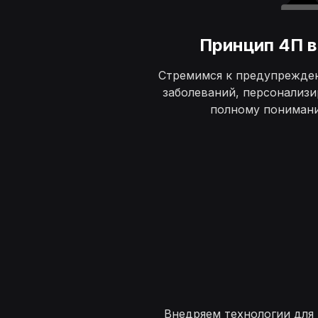
Принцип 4П в
Стремимся к предупрежде
заболеваний, персонализ
полному пониман
Внедряем технологии для