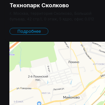
Технопарк Сколково
г. Москва, территория Сколково, Большой
бульвар, 42 стр.1, 0 этаж, 5 ядро, офис 0.012
Подробнее