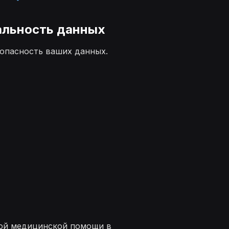
льность данных
опасность ваших данных.
ной медицинской помощи в