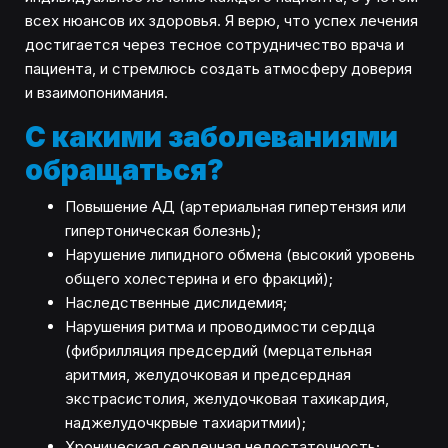
всех нюансов их здоровья. Я верю, что успех лечения
достигается через тесное сотрудничество врача и
пациента, и стремлюсь создать атмосферу доверия
и взаимопонимания.
С какими заболеваниями
обращаться?
Повышение АД (артериальная гипертензия или
гипертоническая болезнь);
Нарушение липидного обмена (высокий уровень
общего холестерина и его фракций);
Наследственные дислидемия;
Нарушения ритма и проводимости сердца
(фибрилляция предсердий (мерцательная
аритмия, желудочковая и предсердная
экстрасистолия, желудочковая тахикардия,
наджелудочкрвые тахиаритмии);
Хроническая сердечная недостаточность;