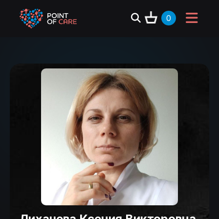
0
Лихачева Ксения Викторовна