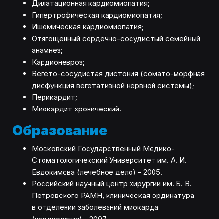
Дилатационная кардиомиопатия;
Гипертрофическая кардиомиопатия;
Ишемическая кардиомиопатия;
Отягощенный сердечно-сосудистый семейный
анамнез;
Кардионевроз;
Вегето-сосудистая дистония (сомато-морфная
дисфункция вегетативной нервной системы);
Перикардит;
Миокардит хронический.
Образование
Московский Государственный Медико-
Стоматологичекский Университет им. А. И.
Евдокимова (лечебное дело) - 2005.
Российский научный центр хирургии им. Б. В.
Петровского РАМН, клиническая ординатура
в отделении заболеваний миокарда
(кардиология) - 2007.