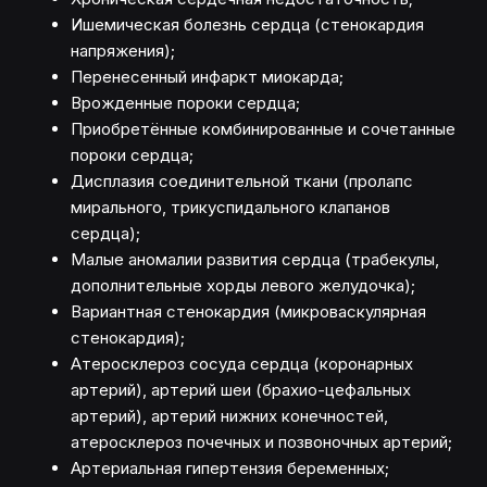
Ишемическая болезнь сердца (стенокардия
напряжения);
Перенесенный инфаркт миокарда;
Врожденные пороки сердца;
Приобретённые комбинированные и сочетанные
пороки сердца;
Дисплазия соединительной ткани (пролапс
мирального, трикуспидального клапанов
сердца);
Малые аномалии развития сердца (трабекулы,
дополнительные хорды левого желудочка);
Вариантная стенокардия (микроваскулярная
стенокардия);
Атеросклероз сосуда сердца (коронарных
артерий), артерий шеи (брахио-цефальных
артерий), артерий нижних конечностей,
атеросклероз почечных и позвоночных артерий;
Артериальная гипертензия беременных;