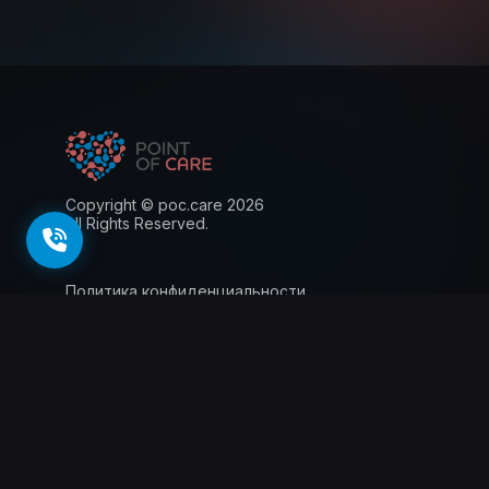
Copyright © poc.care 2026
All Rights Reserved.
Политика конфиденциальности
Пользовательское соглашение
Лицензия
Информация для пациентов
143026, г. Москва, территория
инновационного центра Сколково, Большой
бульвар, 42 стр.1, 0 этаж, 5 ядро, офис 0.012